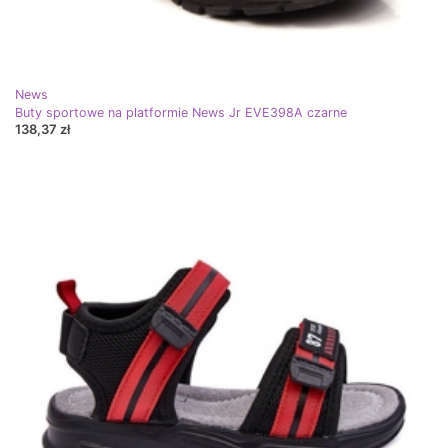
News
Buty sportowe na platformie News Jr EVE398A czarne
138,37 zł