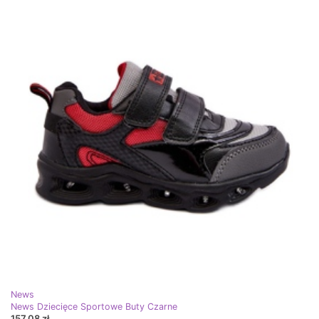
News
News Dziecięce Sportowe Buty Czarne
157,08 zł