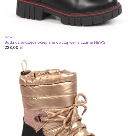
News
Botki dziewczęce ocieplane owczą wełną czarne NEWS
228,00 zł