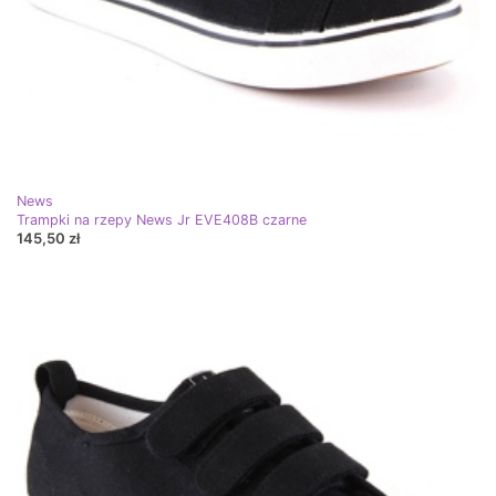
News
Trampki na rzepy News Jr EVE408B czarne
145,50 zł