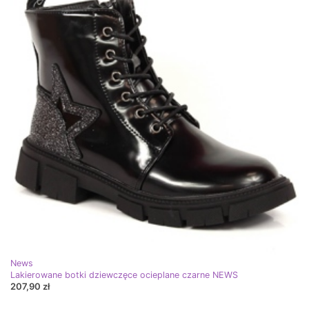
News
Lakierowane botki dziewczęce ocieplane czarne NEWS
207,90 zł