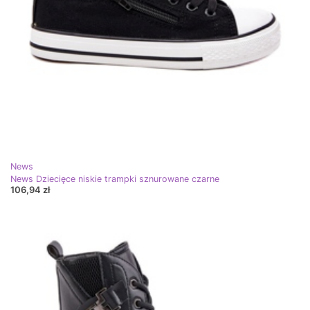
News
News Dziecięce niskie trampki sznurowane czarne
106,94 zł