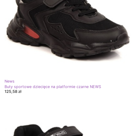
News
Buty sportowe dziecięce na platformie czarne NEWS
125,58 zł