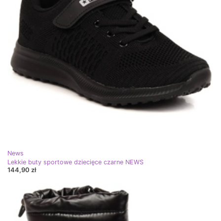
News
Lekkie buty sportowe dziecięce czarne NEWS
144,90 zł