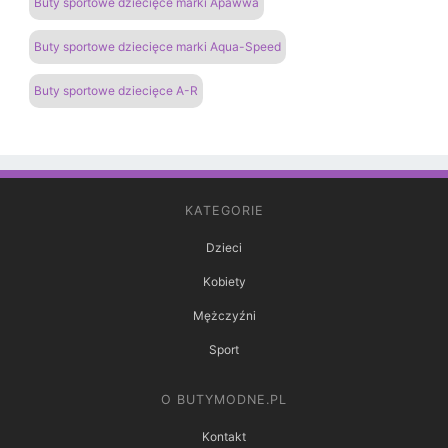
Buty sportowe dziecięce marki Apawwa
Buty sportowe dziecięce marki Aqua-Speed
Buty sportowe dziecięce A-R
KATEGORIE
Dzieci
Kobiety
Mężczyźni
Sport
O BUTYMODNE.PL
Kontakt