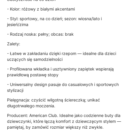
- Kolor: różowy z białymi akcentami
- Styl: sportowy, na co dzień; sezon: wiosna/lato i
jesień/zima
- Rodzaj noska: pełny; obcas: brak
Zalety:
- Łatwe w zakładaniu dzięki rzepom — idealne dla dzieci
uczących się samodzielności
- Profilowana wkładka i usztywniony zapiętek wspierają
prawidłową postawę stopy
- Uniwersalny design pasuje do casualowych i sportowych
stylizacji
Pielęgnacja: czyścić wilgotną ściereczką; unikać
długotrwałego moczenia.
Producent: American Club. Idealne jako codzienne buty dla
dziewczynki, które łączą komfort z dziewczęcym stylem —
pamiętaj, by zamówić rozmiar większy niż zwykle.