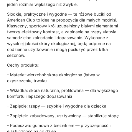
jeden rozmiar większego niż zwykle.
Słodkie, praktyczne i wygodne — te różowe buciki od
American Club to idealna propozycja dla małych modnisi.
Klasyczny, sportowy krój uzupełniony białymi elementami
tworzy efektowny kontrast, a zapinanie na rzepy ułatwia
samodzielne zakładanie i dopasowanie. Wykonane z
wysokiej jakości skóry ekologicznej, będą odporne na
codzienne użytkowanie i mogą posłużyć przez kilka
sezonów.
Cechy produktu:
- Materiał wierzchni: skóra ekologiczna (łatwa w
czyszczeniu, trwała)
- Wkładka: skóra naturalna, profilowana — dla większego
komfortu i lepszego dopasowania
- Zapięcie: rzepy — szybkie i wygodne dla dziecka
- Zapiętek: zabudowany, usztywniony — stabilizuje stopę
- Podeszwa: gumowa z bieżnikiem — przyczepność i
elastyczność na co dzień