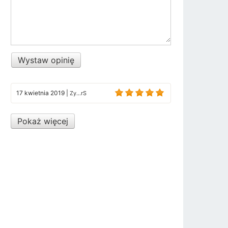
Wystaw opinię
17 kwietnia 2019
|
Zy...rS
Pokaż więcej