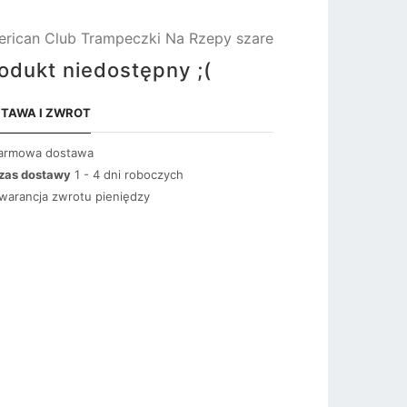
rican Club Trampeczki Na Rzepy szare
odukt niedostępny ;(
TAWA I ZWROT
armowa dostawa
zas dostawy
1 - 4 dni roboczych
warancja zwrotu pieniędzy