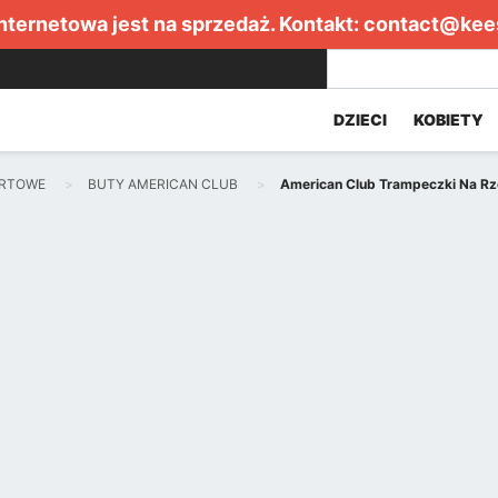
internetowa jest na sprzedaż. Kontakt:
contact@kee
DZIECI
KOBIETY
ORTOWE
BUTY AMERICAN CLUB
American Club Trampeczki Na Rz