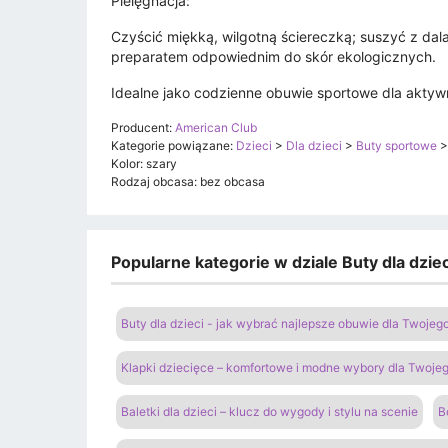
Pielęgnacja:
Czyścić miękką, wilgotną ściereczką; suszyć z da
preparatem odpowiednim do skór ekologicznych.
Idealne jako codzienne obuwie sportowe dla akty
Producent:
American Club
Kategorie powiązane:
Dzieci
>
Dla dzieci
>
Buty sportowe
Kolor: szary
Rodzaj obcasa: bez obcasa
Popularne kategorie w dziale Buty dla dzi
Buty dla dzieci - jak wybrać najlepsze obuwie dla Twoje
Klapki dziecięce – komfortowe i modne wybory dla Twoje
Baletki dla dzieci – klucz do wygody i stylu na scenie
B