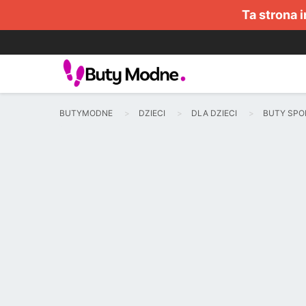
Ta strona 
BUTYMODNE
DZIECI
DLA DZIECI
BUTY SP