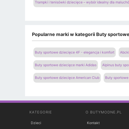
Trampki i tenisówki dziecięce – wybór idealny dla maluch
Popularne marki w kategorii Buty sportowe 
Buty sportowe dziecięce 4F - elegancja i komfort
Abcki
Buty sportowe dziecięce marki Adidas
Alpinus buty spo
Buty sportowe dziecięce American Club
Buty sportowe
KATEGORIE
O BUTYMODNE.PL
Dzieci
Kontakt