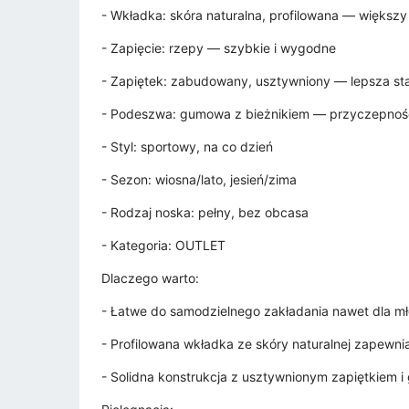
- Wkładka: skóra naturalna, profilowana — większ
- Zapięcie: rzepy — szybkie i wygodne
- Zapiętek: zabudowany, usztywniony — lepsza sta
- Podeszwa: gumowa z bieżnikiem — przyczepność
- Styl: sportowy, na co dzień
- Sezon: wiosna/lato, jesień/zima
- Rodzaj noska: pełny, bez obcasa
- Kategoria: OUTLET
Dlaczego warto:
- Łatwe do samodzielnego zakładania nawet dla mł
- Profilowana wkładka ze skóry naturalnej zapewn
- Solidna konstrukcja z usztywnionym zapiętkiem i