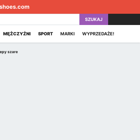
shoes.com
SZUKAJ
MĘŻCZYŹNI
SPORT
MARKI
WYPRZEDAŻE!
epy szare