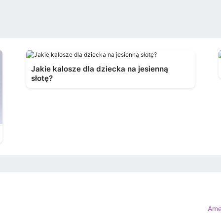
Jakie kalosze dla dziecka na jesienną
słotę?
Ame