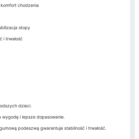
y komfort chodzenia
bilizacja stopy
 i trwałość
odszych dzieci.
ia wygodę i lepsze dopasowanie.
 gumową podeszwą gwarantuje stabilność i trwałość.