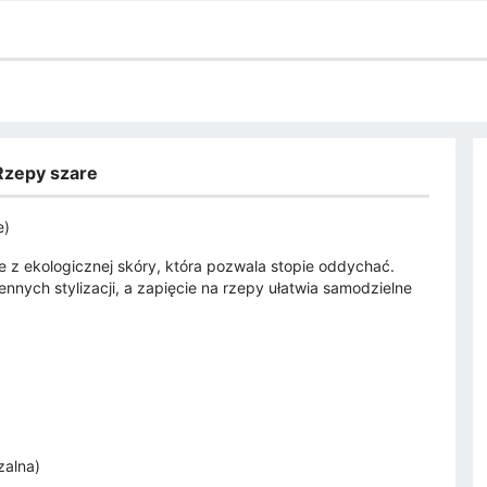
Rzepy szare
e)
 z ekologicznej skóry, która pozwala stopie oddychać.
ennych stylizacji, a zapięcie na rzepy ułatwia samodzielne
zalna)