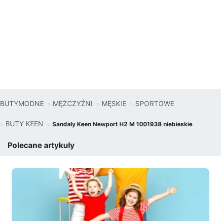
BUTYMODNE
MĘŻCZYŹNI
MĘSKIE
SPORTOWE
BUTY KEEN
Sandały Keen Newport H2 M 1001938 niebieskie
Polecane artykuły