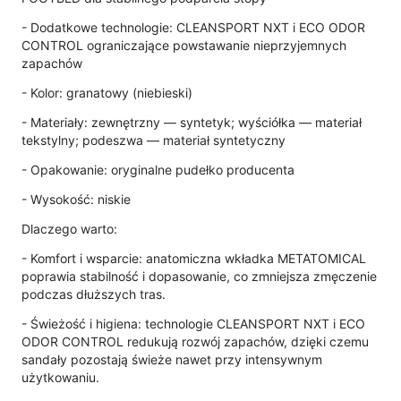
- Dodatkowe technologie: CLEANSPORT NXT i ECO ODOR
CONTROL ograniczające powstawanie nieprzyjemnych
zapachów
- Kolor: granatowy (niebieski)
- Materiały: zewnętrzny — syntetyk; wyściółka — materiał
tekstylny; podeszwa — materiał syntetyczny
- Opakowanie: oryginalne pudełko producenta
- Wysokość: niskie
Dlaczego warto:
- Komfort i wsparcie: anatomiczna wkładka METATOMICAL
poprawia stabilność i dopasowanie, co zmniejsza zmęczenie
podczas dłuższych tras.
- Świeżość i higiena: technologie CLEANSPORT NXT i ECO
ODOR CONTROL redukują rozwój zapachów, dzięki czemu
sandały pozostają świeże nawet przy intensywnym
użytkowaniu.