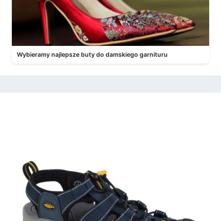
Wybieramy najlepsze buty do damskiego garnituru