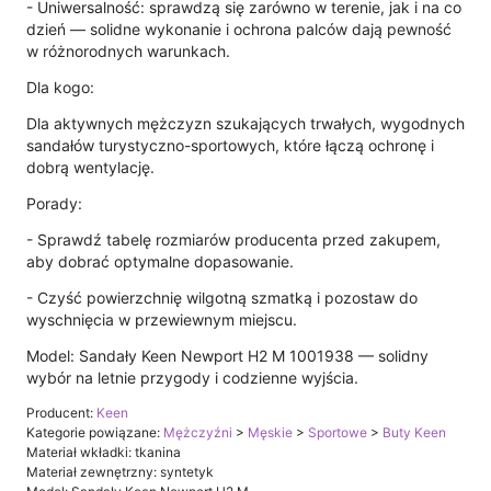
- Uniwersalność: sprawdzą się zarówno w terenie, jak i na co
dzień — solidne wykonanie i ochrona palców dają pewność
w różnorodnych warunkach.
Dla kogo:
Dla aktywnych mężczyzn szukających trwałych, wygodnych
sandałów turystyczno-sportowych, które łączą ochronę i
dobrą wentylację.
Porady:
- Sprawdź tabelę rozmiarów producenta przed zakupem,
aby dobrać optymalne dopasowanie.
- Czyść powierzchnię wilgotną szmatką i pozostaw do
wyschnięcia w przewiewnym miejscu.
Model: Sandały Keen Newport H2 M 1001938 — solidny
wybór na letnie przygody i codzienne wyjścia.
Producent:
Keen
Kategorie powiązane:
Mężczyźni
>
Męskie
>
Sportowe
>
Buty Keen
Materiał wkładki: tkanina
Materiał zewnętrzny: syntetyk