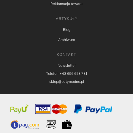
Reklamacja towaru
ARTYKUŁY
Blog
Archiwum
KONTAKT
Newsletter
Telefon +48 696 658 781
sklep@butymodne.pl