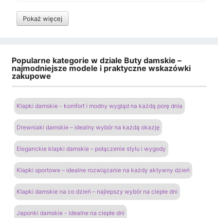
Pokaż więcej
Popularne kategorie w dziale Buty damskie –
najmodniejsze modele i praktyczne wskazówki
zakupowe
Klapki damskie - komfort i modny wygląd na każdą porę dnia
Drewniaki damskie – idealny wybór na każdą okazję
Eleganckie klapki damskie – połączenie stylu i wygody
Klapki sportowe – idealne rozwiązanie na każdy aktywny dzień
Klapki damskie na co dzień – najlepszy wybór na ciepłe dni
Japonki damskie - idealne na ciepłe dni