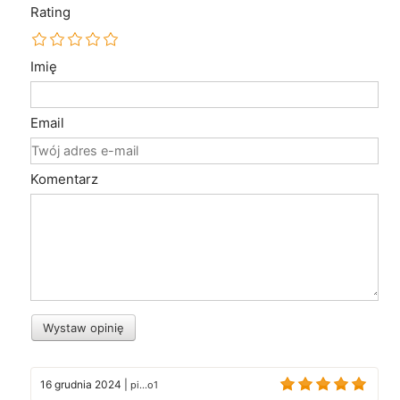
Rating
Imię
Email
Komentarz
Wystaw opinię
16 grudnia 2024
|
pi...o1