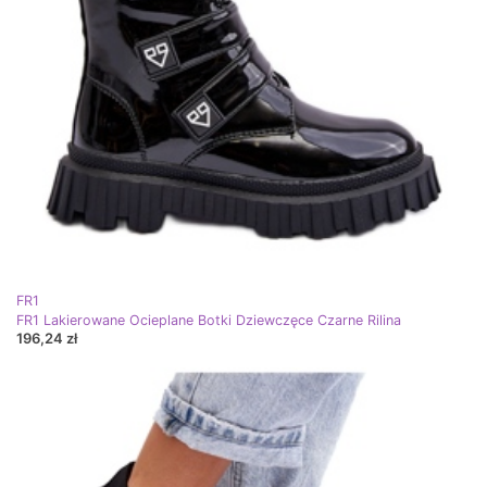
FR1
FR1 Lakierowane Ocieplane Botki Dziewczęce Czarne Rilina
196,24 zł