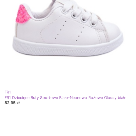
FR1
FR1 Dziecięce Buty Sportowe Biało-Neonowo Różowe Glossy białe
82,95 zł