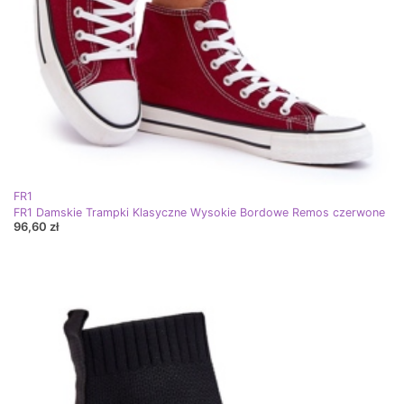
FR1
FR1 Damskie Trampki Klasyczne Wysokie Bordowe Remos czerwone
96,60 zł