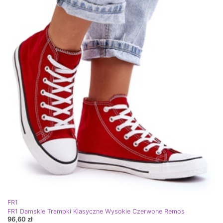
FR1
FR1 Damskie Trampki Klasyczne Wysokie Czerwone Remos
96,60 zł