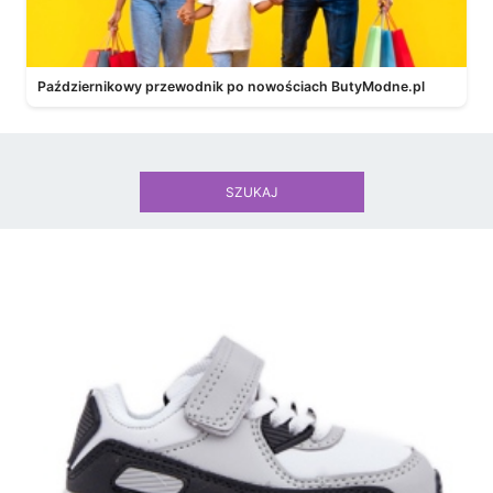
Październikowy przewodnik po nowościach ButyModne.pl
SZUKAJ