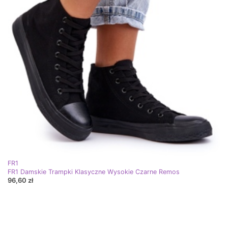
FR1
FR1 Damskie Trampki Klasyczne Wysokie Czarne Remos
96,60 zł