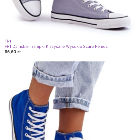
FR1
FR1 Damskie Trampki Klasyczne Wysokie Szare Remos
96,60 zł