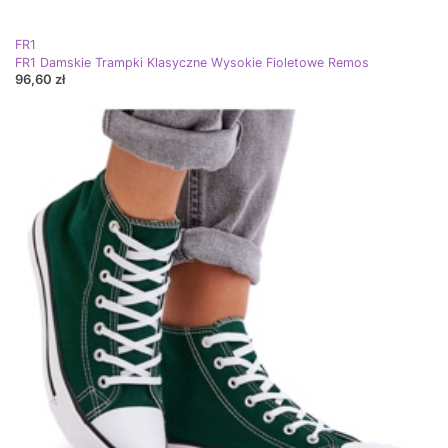
FR1
FR1 Damskie Trampki Klasyczne Wysokie Fioletowe Remos
96,60 zł