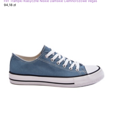
FR1 Trampki Klasyczne Niskie Damskie Ciemnoróżowe Vegas
94,18 zł