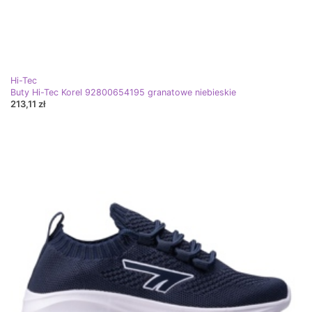
Hi-Tec
Buty Hi-Tec Korel 92800654195 granatowe niebieskie
213,11 zł