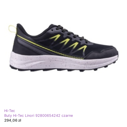
Hi-Tec
Buty Hi-Tec Linori 92800654242 czarne
294,06 zł