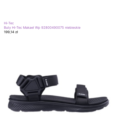
Hi-Tec
Buty Hi-Tec Makael Wp 92800490075 niebieskie
199,14 zł