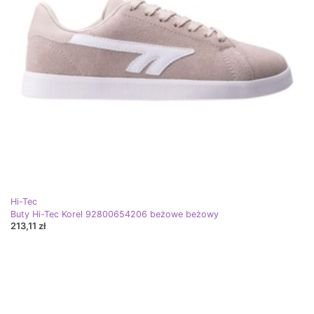
Hi-Tec
Buty Hi-Tec Korel 92800654206 beżowe beżowy
213,11 zł