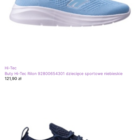
Hi-Tec
Buty Hi-Tec Rilon 92800654301 dziecięce sportowe niebieskie
121,90 zł