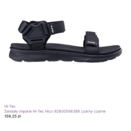
Hi-Tec
Sandały męskie Hi-Tec Hico 92800598388 czarny czarne
159,25 zł