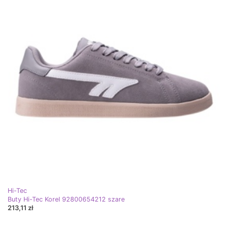
Hi-Tec
Buty Hi-Tec Korel 92800654212 szare
213,11 zł