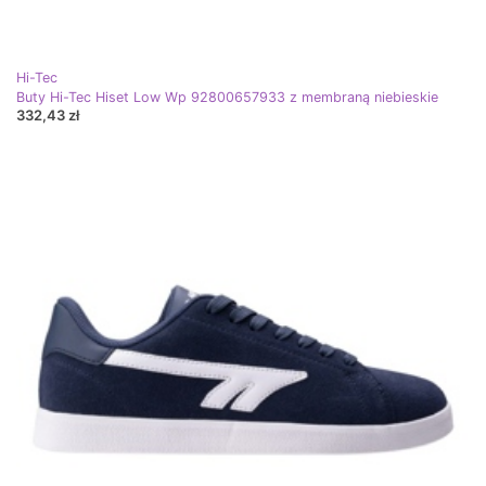
Hi-Tec
Buty Hi-Tec Hiset Low Wp 92800657933 z membraną niebieskie
332,43 zł