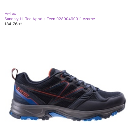
Hi-Tec
Sandały Hi-Tec Apodis Teen 92800490011 czarne
134,76 zł