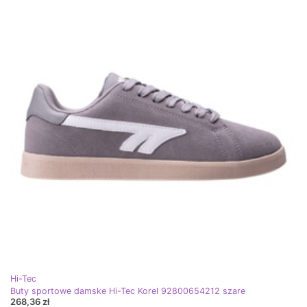
Hi-Tec
Buty sportowe damske Hi-Tec Korel 92800654212 szare
268,36 zł