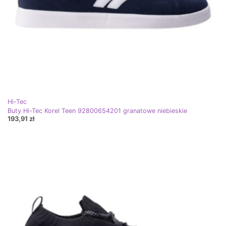
Hi-Tec
Buty Hi-Tec Korel Teen 92800654201 granatowe niebieskie
193,91 zł