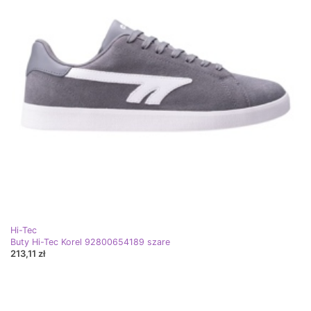
Hi-Tec
Buty Hi-Tec Korel 92800654189 szare
213,11 zł