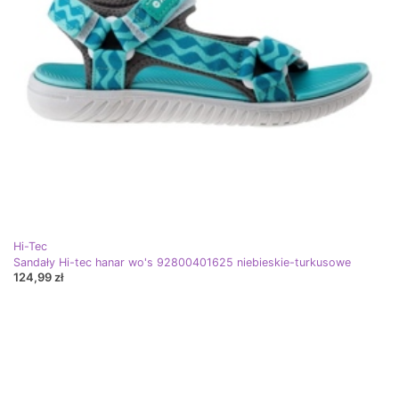
Hi-Tec
Sandały Hi-tec hanar wo's 92800401625 niebieskie-turkusowe
124,99 zł