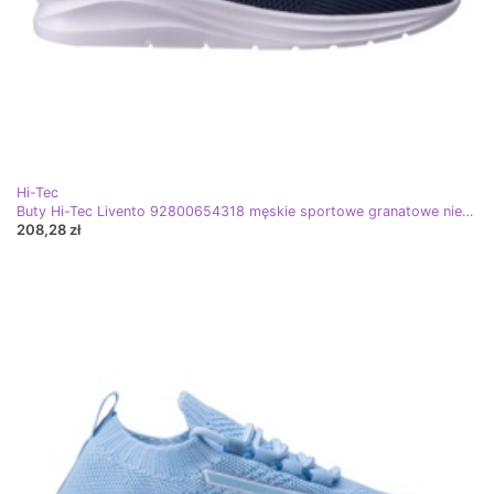
Hi-Tec
Buty Hi-Tec Livento 92800654318 męskie sportowe granatowe niebieskie
208,28 zł