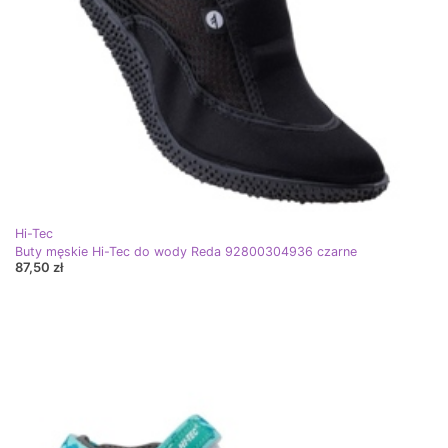
Hi-Tec
Buty męskie Hi-Tec do wody Reda 92800304936 czarne
87,50 zł