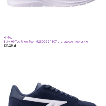
Hi-Tec
Buty Hi-Tec Rilon Teen 92800654307 granatowe niebieskie
131,26 zł