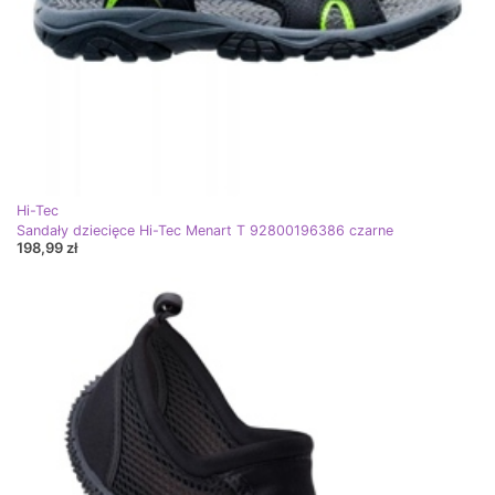
Hi-Tec
Sandały dziecięce Hi-Tec Menart T 92800196386 czarne
198,99 zł