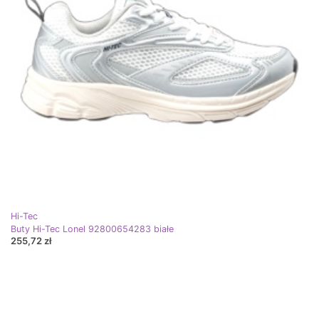
Hi-Tec
Buty Hi-Tec Lonel 92800654283 białe
255,72 zł